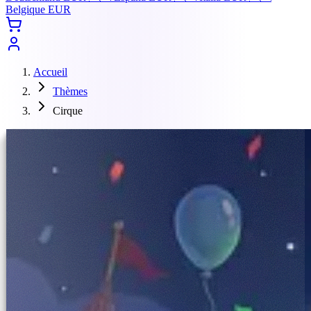
Belgique
EUR
Accueil
Thèmes
Cirque