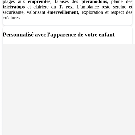
plages aux
empreintes
, falaises des
ptéranodons
, plaine des
tricératops
et clairière du
T. rex
. L’ambiance reste sereine et
sécurisante, valorisant
émerveillement
, exploration et respect des
créatures.
Personnalisé avec l'apparence de votre enfant