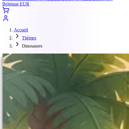
Belgique
EUR
Accueil
Thèmes
Dinosaures