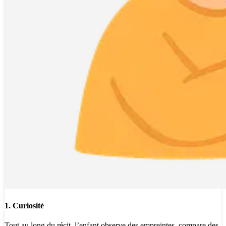
1. Curiosité
Tout au long du récit, l’enfant observe des empreintes, compare des