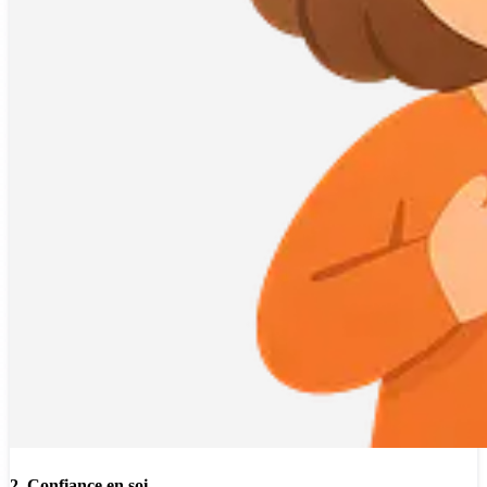
2. Confiance en soi