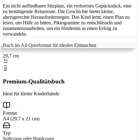
Ein nicht auffindbarer Sitzplatz, ein verlorenes Gepäckstück, eine
zu bestätigende Reiseroute. Die Geschichte bietet kleine,
altersgerechte Herausforderungen. Das Kind lernt, einen Plan zu
lesen, um Hilfe zu bitten, Piktogramme zu entschlüsseln und
zusammenzuarbeiten, um ein Hindernis in einen Erfolg zu
verwandeln.
Buch im A4-Querformat für ideales Eintauchen
29,7 cm
21 cm
Premium-Qualitätsbuch
Ideal für kleine Kinderhände
Format
A4 (29,7 x 21 cm)
Typ
Softcover oder Hardcover