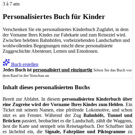
3 à 7 ans
Personalisiertes Buch für Kinder
Verschenken Sie ein personalisiertes Kinderbuch Zugfahrt, in dem
der Vorname Ihres Kindes zur Fahrkarte und zum Reiseziel wird.
Zwischen belebten Bahnhöfen, vorbeiziehenden Landschaften und
wohlwollenden Begegnungen mischt diese personalisierte
Zuggeschichte Abenteuer, Lernen und Emotionen.
Buch erstellen
Jedes Buch ist
personalisiert und einzigartig
Sehen Sie das Buch vor
dem Kauf in der Vorschau an
Inhalt dieses personalisierten Buchs
Bereit zur Abfahrt. In diesem
personalisierten Kinderbuch über
eine Zugreise wird
der Vorname Ihres Kindes zum Helden
. Ein
Ticket mit seinem Namen, eine pfeifende Lokomotive, und schon
sitzt es am Fenster. Während der Zug
Bahnhöfe, Tunnel und
Brücken
passiert, beobachtet es die Landschaft, zählt die Waggons,
liest die Karte und stempelt sein Reisetagebuch. Der Schaffner lädt
es lächelnd ein, die
Signale, Fahrpläne und Piktogramme
zu