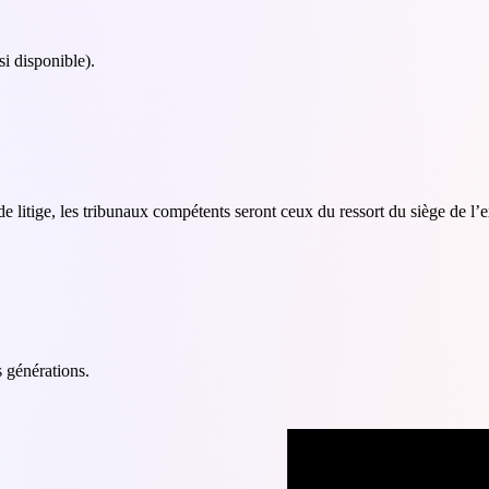
si disponible).
de litige, les tribunaux compétents seront ceux du ressort du siège de l’e
s générations.