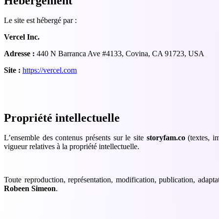
Hébergement
Le site est hébergé par :
Vercel Inc.
Adresse :
440 N Barranca Ave #4133, Covina, CA 91723, USA
Site :
https://vercel.com
Propriété intellectuelle
L’ensemble des contenus présents sur le site
storyfam.co
(textes, i
vigueur relatives à la propriété intellectuelle.
Toute reproduction, représentation, modification, publication, adaptat
Robeen Simeon
.