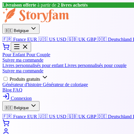
Livraison offerte
à partir de
2 livres achetés
🇧🇪
Belgique
🇫🇷
France
EUR
🇺🇸
US
USD
🇬🇧
UK
GBP
🇩🇪
Deutschland
Pour Enfant
Pour Couple
Suivre ma commande
Livres personnalisés pour enfant
Livres personnalisés pour couple
Suivre ma commande
Produits gratuits
Générateur d'histoire
Générateur de coloriage
Blog
FAQ
Connexion
🇧🇪
Belgique
🇫🇷
France
EUR
🇺🇸
US
USD
🇬🇧
UK
GBP
🇩🇪
Deutschland