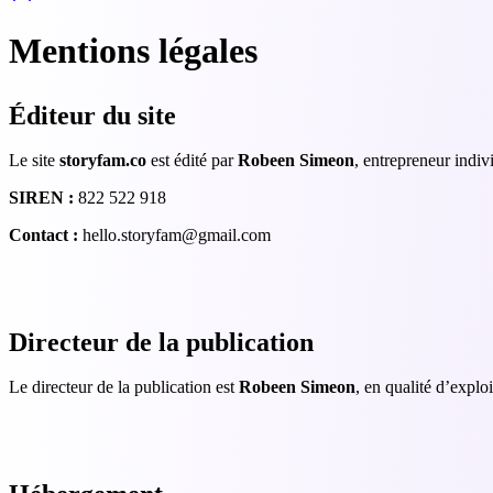
Mentions légales
Éditeur du site
Le site
storyfam.co
est édité par
Robeen Simeon
, entrepreneur indiv
SIREN :
822 522 918
Contact :
hello.storyfam@gmail.com
Directeur de la publication
Le directeur de la publication est
Robeen Simeon
, en qualité d’explo