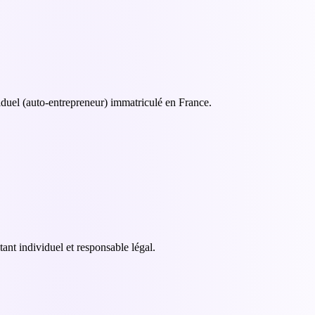
iduel (auto-entrepreneur) immatriculé en France.
itant individuel et responsable légal.