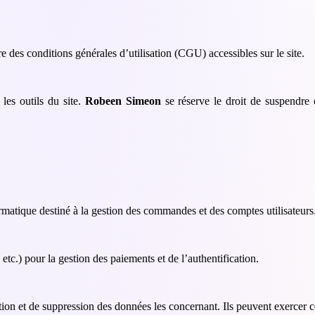
re des conditions générales d’utilisation (CGU) accessibles sur le site.
 les outils du site.
Robeen Simeon
se réserve le droit de suspendre o
formatique destiné à la gestion des commandes et des comptes utilisateurs
 etc.) pour la gestion des paiements et de l’authentification.
sition et de suppression des données les concernant. Ils peuvent exercer c