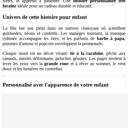
fortes, et apprend à patienter. Une
histoire personnalisée fête
foraine
idéale pour un cadeau durable et éducatif.
Univers de cette histoire pour enfant
La fête bat son plein dans un univers chatoyant où scintillent
guirlandes, néons et confettis. Les manèges tournent, la musique
rythmée accompagne les rires, et les parfums de
barbe à papa
,
pommes d'amour et popcorn enveloppent la promenade.
Chaque stand est un décor vivant:
tir à la carabine
, pêche aux
canards, miroirs déformants, peluches géantes. Les pages invitent à
lever les yeux vers la
grande roue
et à rêver au sommet, le vent
doux et les lumières en contrebas.
Personnalisé avec l'apparence de votre enfant