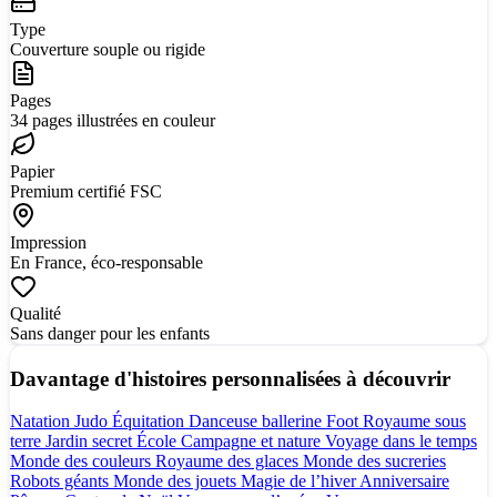
Type
Couverture souple ou rigide
Pages
34 pages illustrées en couleur
Papier
Premium certifié FSC
Impression
En France, éco-responsable
Qualité
Sans danger pour les enfants
Davantage d'histoires personnalisées à découvrir
Natation
Judo
Équitation
Danceuse ballerine
Foot
Royaume sous
terre
Jardin secret
École
Campagne et nature
Voyage dans le temps
Monde des couleurs
Royaume des glaces
Monde des sucreries
Robots géants
Monde des jouets
Magie de l’hiver
Anniversaire