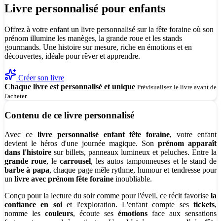
Livre personnalisé pour enfants
Offrez à votre enfant un livre personnalisé sur la fête foraine où son
prénom illumine les manèges, la grande roue et les stands
gourmands. Une histoire sur mesure, riche en émotions et en
découvertes, idéale pour rêver et apprendre.
Créer son livre
Chaque livre est
personnalisé et unique
Prévisualisez le livre avant de
l'acheter
Contenu de ce livre personnalisé
Avec ce
livre personnalisé enfant fête foraine
, votre enfant
devient le héros d'une journée magique. Son
prénom apparaît
dans l'histoire
sur billets, panneaux lumineux et peluches. Entre la
grande roue
, le
carrousel
, les autos tamponneuses et le stand de
barbe à papa
, chaque page mêle rythme, humour et tendresse pour
un
livre avec prénom fête foraine
inoubliable.
Conçu pour la lecture du soir comme pour l'éveil, ce récit favorise
la
confiance en soi
et l'exploration. L'enfant compte ses
tickets
,
nomme les
couleurs
, écoute ses
émotions
face aux sensations