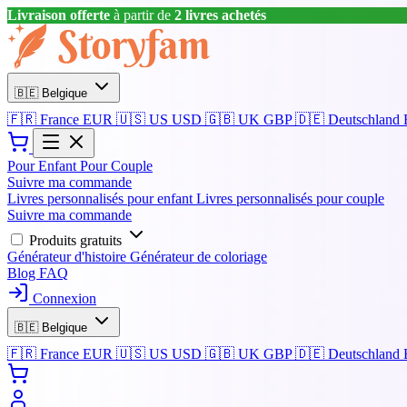
Livraison offerte
à partir de
2 livres achetés
🇧🇪
Belgique
🇫🇷
France
EUR
🇺🇸
US
USD
🇬🇧
UK
GBP
🇩🇪
Deutschland
Pour Enfant
Pour Couple
Suivre ma commande
Livres personnalisés pour enfant
Livres personnalisés pour couple
Suivre ma commande
Produits gratuits
Générateur d'histoire
Générateur de coloriage
Blog
FAQ
Connexion
🇧🇪
Belgique
🇫🇷
France
EUR
🇺🇸
US
USD
🇬🇧
UK
GBP
🇩🇪
Deutschland