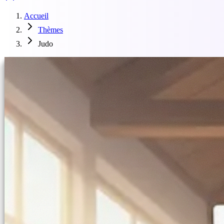
Accueil
Thèmes
Judo