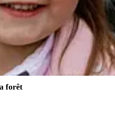
a forêt