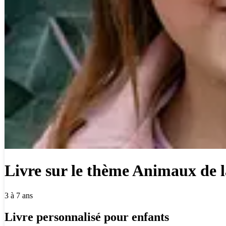
Livre sur le thème Animaux de l
3 à 7 ans
Livre personnalisé pour enfants