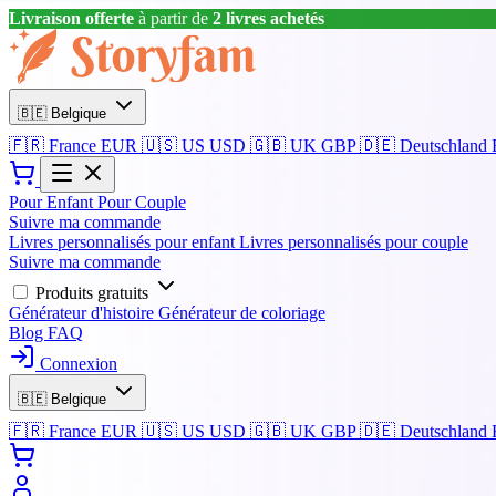
Livraison offerte
à partir de
2 livres achetés
🇧🇪
Belgique
🇫🇷
France
EUR
🇺🇸
US
USD
🇬🇧
UK
GBP
🇩🇪
Deutschland
Pour Enfant
Pour Couple
Suivre ma commande
Livres personnalisés pour enfant
Livres personnalisés pour couple
Suivre ma commande
Produits gratuits
Générateur d'histoire
Générateur de coloriage
Blog
FAQ
Connexion
🇧🇪
Belgique
🇫🇷
France
EUR
🇺🇸
US
USD
🇬🇧
UK
GBP
🇩🇪
Deutschland