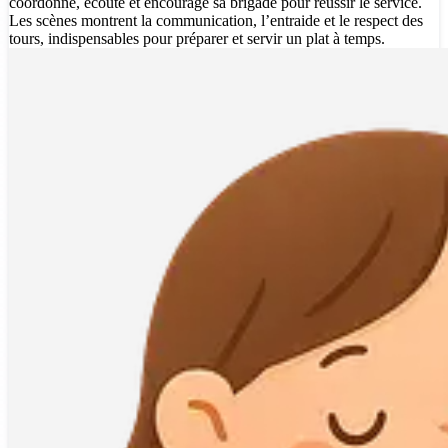
coordonne, écoute et encourage sa brigade pour réussir le service.
Les scènes montrent la communication, l’entraide et le respect des
tours, indispensables pour préparer et servir un plat à temps.