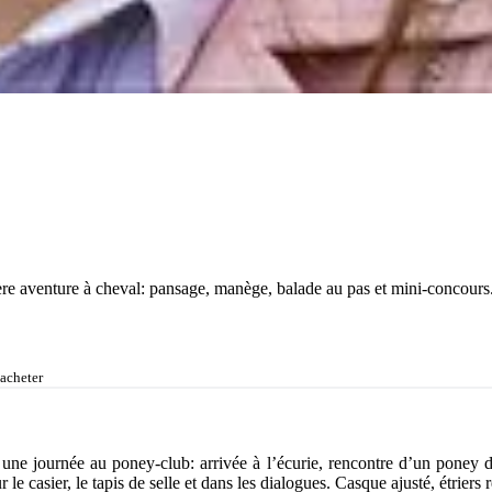
mière aventure à cheval: pansage, manège, balade au pas et mini-concours
'acheter
 une journée au poney-club: arrivée à l’écurie, rencontre d’un poney
e casier, le tapis de selle et dans les dialogues. Casque ajusté, étriers 