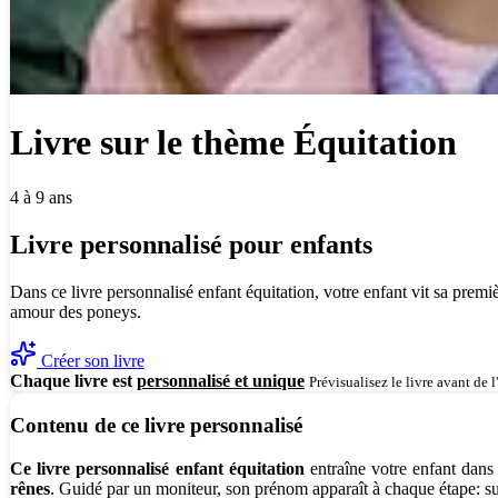
Livre sur le thème Équitation
4 à 9 ans
Livre personnalisé pour enfants
Dans ce livre personnalisé enfant équitation, votre enfant vit sa pre
amour des poneys.
Créer son livre
Chaque livre est
personnalisé et unique
Prévisualisez le livre avant de l
Contenu de ce livre personnalisé
Ce livre personnalisé enfant équitation
entraîne votre enfant dans
rênes
. Guidé par un moniteur, son prénom apparaît à chaque étape: sur l