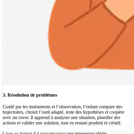
3. Résolution de problèmes
Guidé par les instruments et l’observation, l’enfant compare des
trajectoires, choisit l’outil adapté, teste des hypothèses et coopère
avec un rover. Il apprend à analyser une situation, planifier des
actions et valider une solution, tout en restant prudent et créatif.
Livre au format A4 paysage pour une immersion idéale